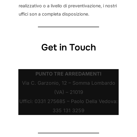
realizzativo o a livello di preventivazione, i nostri
uffici son a completa disposizione.
Get in Touch
PUNTO TRE ARREDAMENTI
Via C. Garzonio, 12 – Somma Lombardo
(VA) – 21019
Uffici: 0331 275685 – Paolo Della Vedova:
335 131 3259